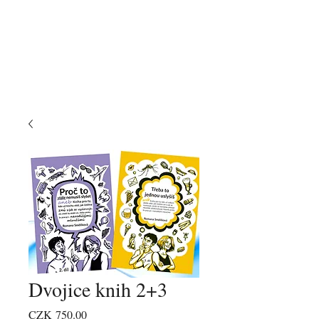
Dvojice knih 2+3
Price
CZK 750.00