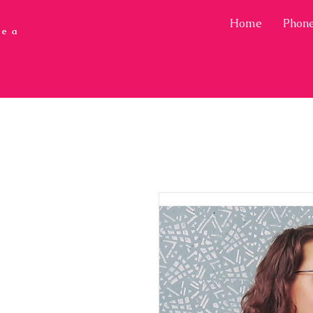
Home
Phone
ce a