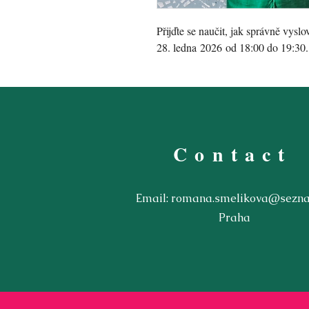
Přijďte se naučit, jak správně vysl
28. ledna 2026 od 18:00 do 19:30.
Contact
Email:
romana.smelikova@sezna
Praha